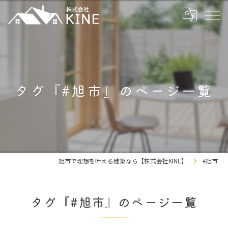
タグ『#旭市』のページ一覧
旭市で理想を叶える建築なら【株式会社KINE】
#旭市
タグ『#旭市』のページ一覧