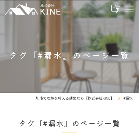
タグ『#漏水』のページ一覧
旭市で理想を叶える建築なら【株式会社KINE】
#漏水
タグ『#漏水』のページ一覧