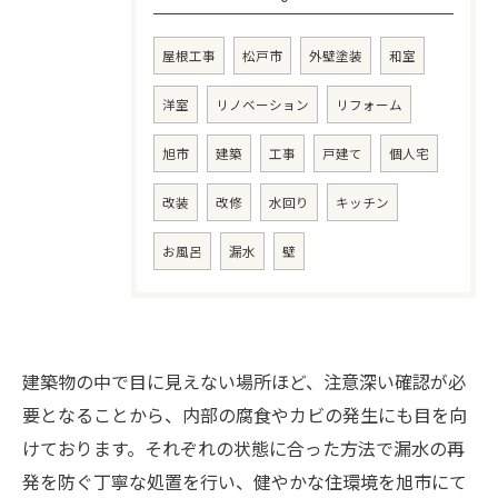
屋根工事
松戸市
外壁塗装
和室
洋室
リノベーション
リフォーム
旭市
建築
工事
戸建て
個人宅
改装
改修
水回り
キッチン
お風呂
漏水
壁
お問い合わせ・ご相談はこちら
建築物の中で目に見えない場所ほど、注意深い確認が必
要となることから、内部の腐食やカビの発生にも目を向
けております。それぞれの状態に合った方法で漏水の再
発を防ぐ丁寧な処置を行い、健やかな住環境を旭市にて