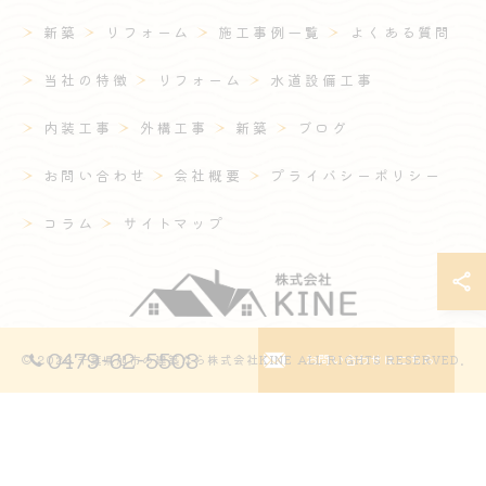
新築
リフォーム
施工事例一覧
よくある質問
当社の特徴
リフォーム
水道設備工事
内装工事
外構工事
新築
ブログ
お問い合わせ
会社概要
プライバシーポリシー
コラム
サイトマップ
0479-62-5503
お問い合わせはこちら
© 2026 千葉県旭市の建築なら株式会社KINE ALL RIGHTS RESERVED.