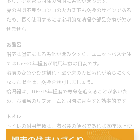
多く、排水管も同様の時期に劣化が進みます。
扉の開閉不良やコンロの火力低下も交換のサインである
ため、長く使用するには定期的な清掃や部品交換が欠か
せません。
お風呂
浴室は湿気による劣化が進みやすく、ユニットバス全体
では15〜20年程度が耐用年数の目安です。
浴槽の変色やひび割れ・壁や床のカビ汚れが落ちにくく
なった場合は、交換を検討しましょう。
給湯器は、10〜15年程度で寿命を迎えることが多いた
め、お風呂のリフォームと同時に見直すと効率的です。
トイレ
トイレの耐用年数は、陶器製の便器であれば20年以上使
用できる場合もあります。