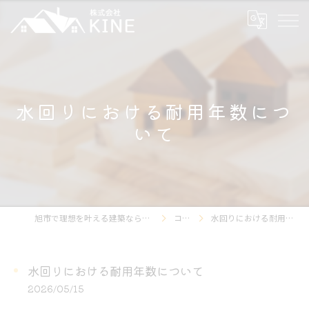
水回りにおける耐用年数につ
いて
旭市で理想を叶える建築なら【株式会社KINE】
コラム
水回りにおける耐用年数について
水回りにおける耐用年数について
2026/05/15